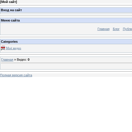
[
Мой сайт
]
Вход на сайт
Меню сайта
Главная
Блог
Публи
Categories
Моё видео
Главная
»
Видео
:
0
Полная версия сайта